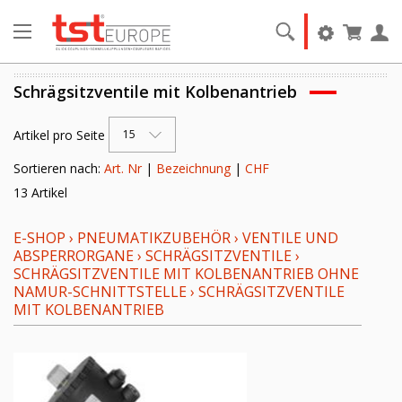
Schrägsitzventile mit Kolbenantrieb
Artikel pro Seite
15
Sortieren nach:
Art. Nr
|
Bezeichnung
|
CHF
13 Artikel
E-SHOP
›
PNEUMATIKZUBEHÖR
›
VENTILE UND
ABSPERRORGANE
›
SCHRÄGSITZVENTILE
›
SCHRÄGSITZVENTILE MIT KOLBENANTRIEB OHNE
NAMUR-SCHNITTSTELLE
›
SCHRÄGSITZVENTILE
MIT KOLBENANTRIEB