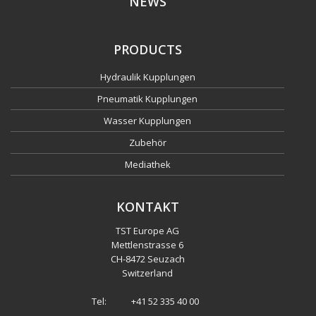
NEWS
PRODUCTS
Hydraulik Kupplungen
Pneumatik Kupplungen
Wasser Kupplungen
Zubehör
Mediathek
KONTAKT
TST Europe AG
Mettlenstrasse 6
CH
-
8472 Seuzach
Switzerland
Tel:
+41 52 335 40 00