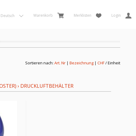
Warenkorb
Merklisten
Login
Deutsch
Sortieren nach:
Art. Nr
|
Bezeichnung
|
CHF
/ Einheit
OSTER)
›
DRUCKLUFTBEHÄLTER