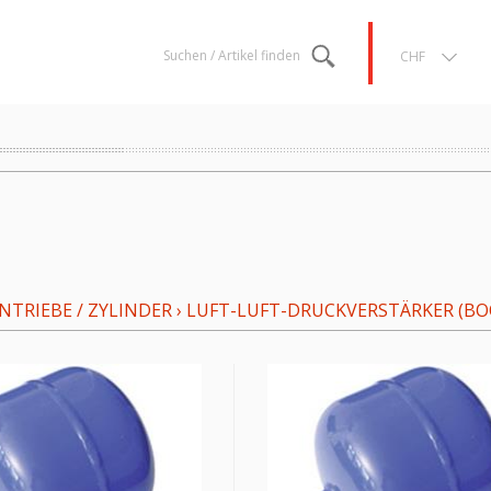
Suchen / Artikel finden
CHF
TRIEBE / ZYLINDER
›
LUFT-LUFT-DRUCKVERSTÄRKER (BO