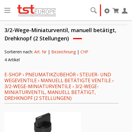
3/2-Wege-Miniaturventil, manuell betätigt,
Drehknopf (2 Stellungen)
Sortieren nach:
Art. Nr
|
Bezeichnung
|
CHF
4 Artikel
E-SHOP
›
PNEUMATIKZUBEHÖR
›
STEUER- UND
WEGEVENTILE
›
MANUELL BETÄTIGTE VENTILE
›
3/2-WEGE-MINIATURVENTILE
›
3/2-WEGE-
MINIATURVENTIL, MANUELL BETÄTIGT,
DREHKNOPF (2 STELLUNGEN)