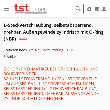
L-Steckverschraubung, selbstabsperrend,
drehbar, Außengewinde zylindrisch mit O-Ring
(NBR)
Sortieren nach:
Art. Nr
|
Bezeichnung
|
CHF
3 Artikel
E-SHOP
›
PNEUMATIKZUBEHÖR
›
SCHLAUCH- UND
ROHRVERBINDER
›
SCHNELLSTECKVERBINDUNGEN
›
STOPPVENTILE
- BLAUE SERIE V2
›
L-STECKVERSCHRAUBUNGEN,
SELBSTABSPERREND
›
L-STECKVERSCHRAUBUNG,
SELBSTABSPERREND, DREHBAR, AUSSENGEWINDE Z
YLINDRISCH MIT O-RING (NBR)