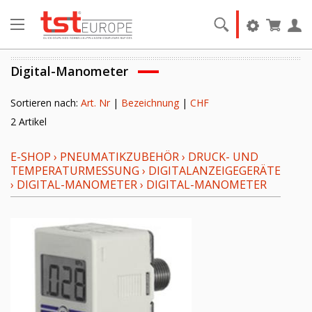
Digital-Manometer
Sortieren nach:
Art. Nr
|
Bezeichnung
|
CHF
2 Artikel
E-SHOP
›
PNEUMATIKZUBEHÖR
›
DRUCK- UND
TEMPERATURMESSUNG
›
DIGITALANZEIGEGERÄTE
›
DIGITAL-MANOMETER
›
DIGITAL-MANOMETER