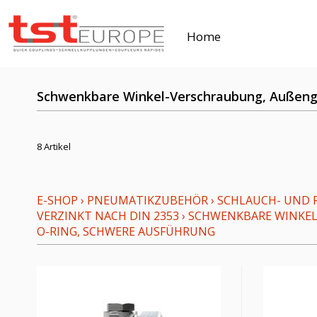
Home
Schwenkbare Winkel-Verschraubung, Außenge
8 Artikel
E-SHOP
›
PNEUMATIKZUBEHÖR
›
SCHLAUCH- UND 
VERZINKT NACH DIN 2353
›
SCHWENKBARE WINKE
-RING, SCHWERE AUSFÜHRUNG