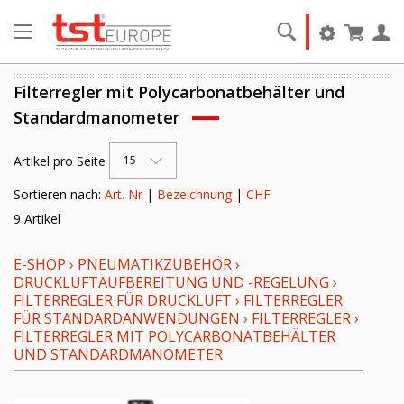
Filterregler mit Polycarbonatbehälter und
Standardmanometer
Artikel pro Seite
15
Sortieren nach:
Art. Nr
|
Bezeichnung
|
CHF
9 Artikel
E-SHOP
›
PNEUMATIKZUBEHÖR
›
DRUCKLUFTAUFBEREITUNG UND -REGELUNG
›
FILTERREGLER FÜR DRUCKLUFT
›
FILTERREGLER
FÜR STANDARDANWENDUNGEN
›
FILTERREGLER
›
FILTERREGLER MIT POLYCARBONATBEHÄLTER
UND STANDARDMANOMETER