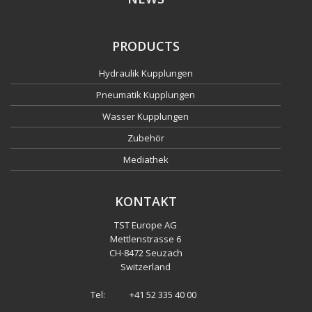
PRODUCTS
Hydraulik Kupplungen
Pneumatik Kupplungen
Wasser Kupplungen
Zubehör
Mediathek
KONTAKT
TST Europe AG
Mettlenstrasse 6
CH
-
8472 Seuzach
Switzerland
Tel:
+41 52 335 40 00