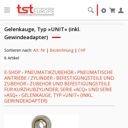
Gelenkauge, Typ »UNIT« (inkl.
Gewindeadapter)
Sortieren nach:
Art. Nr
|
Bezeichnung
|
CHF
6 Artikel
E-SHOP
›
PNEUMATIKZUBEHÖR
›
PNEUMATISCHE
ANTRIEBE / ZYLINDER
›
BEFESTIGUNGSTEILE UND
ZUBEHÖR
›
ZUBEHÖR UND BEFESTIGUNGSTEILE
FÜR KURZHUBZYLINDER, SERIE »ACQ« UND SERIE
»ASQ«
›
GELENKAUGE, TYP »UNIT« (INKL.
GEWINDEADAPTER)