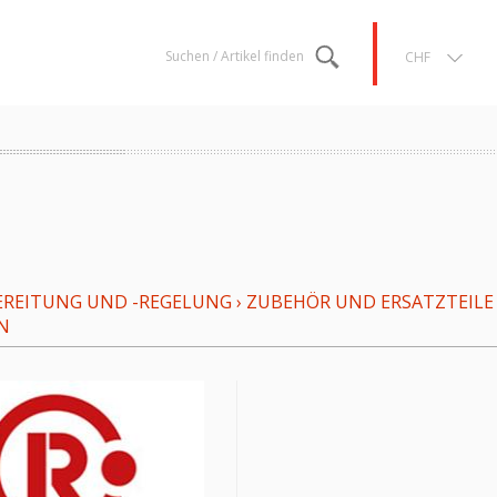
Suchen / Artikel finden
CHF
REITUNG UND -REGELUNG
›
ZUBEHÖR UND ERSATZTEILE
N