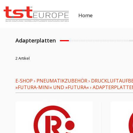
Home
Adapterplatten
2 Artikel
E-SHOP
›
PNEUMATIKZUBEHÖR
›
DRUCKLUFTAUFBE
»FUTURA-MINI« UND »FUTURA«
›
ADAPTERPLATTE