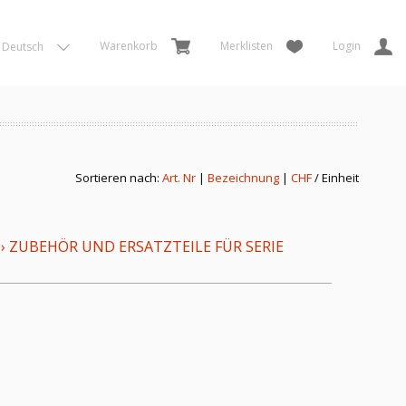
Warenkorb
Merklisten
Login
Deutsch
Sortieren nach:
Art. Nr
|
Bezeichnung
|
CHF
/ Einheit
›
ZUBEHÖR UND ERSATZTEILE FÜR SERIE