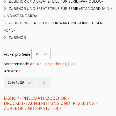
ZUBEHÖR UND ERSATZTEILE FÜR SERIE »VARIOBLOC«
ZUBEHÖR UND ERSATZTEILE FÜR SERIE »STANDARD-MINI«
UND »STANDARD«
ZUBEHÖR/ERSATZTEILE FÜR WARTUNGSEINHEIT, SERIE
»ONE«
ZUBEHÖR
Artikel pro Seite
15
Sortieren nach:
Art. Nr
|
Bezeichnung
|
CHF
426 Artikel
Seite 1 / 29
E-SHOP
›
PNEUMATIKZUBEHÖR
›
DRUCKLUFTAUFBEREITUNG UND -REGELUNG
›
ZUBEHÖR UND ERSATZTEILE