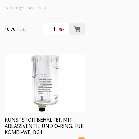
Packungen: Stk (1Stk.)
18.70
/ Stk.
Stk.
KUNSTSTOFFBEHÄLTER MIT
ABLASSVENTIL UND O-RING, FÜR
KOMBI-WE, BG1