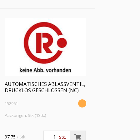
60 °C
AUTOMATISCHES ABLASSVENTIL,
DRUCKLOS GESCHLOSSEN (NC)
152961
Packungen: Stk (1Stk.)
97.75
/ Stk.
Stk.