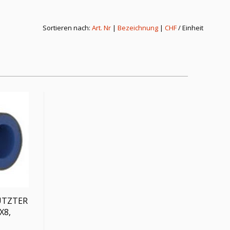
Sortieren nach:
Art. Nr
|
Bezeichnung
|
CHF
/ Einheit
ÜTZTER
X8,