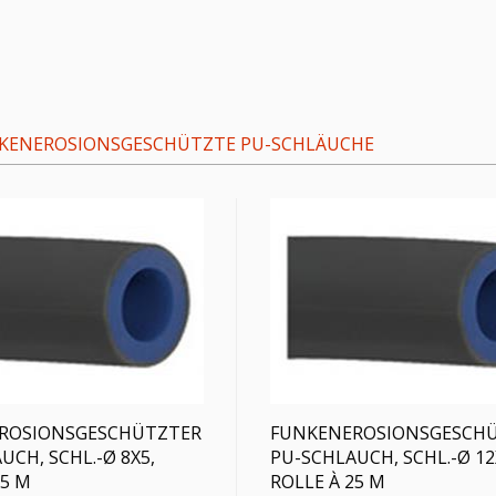
KENEROSIONSGESCHÜTZTE PU-SCHLÄUCHE
ROSIONSGESCHÜTZTER
FUNKENEROSIONSGESCH
UCH, SCHL.-Ø 8X5,
PU-SCHLAUCH, SCHL.-Ø 12
25 M
ROLLE À 25 M