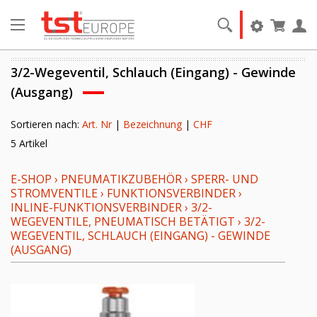
3/2-Wegeventil, Schlauch (Eingang) - Gewinde
(Ausgang)
Sortieren nach:
Art. Nr
|
Bezeichnung
|
CHF
5 Artikel
E-SHOP
›
PNEUMATIKZUBEHÖR
›
SPERR- UND
STROMVENTILE
›
FUNKTIONSVERBINDER
›
INLINE-FUNKTIONSVERBINDER
›
3/2-
WEGEVENTILE, PNEUMATISCH BETÄTIGT
›
3/2-
WEGEVENTIL, SCHLAUCH (EINGANG) - GEWINDE
(AUSGANG)