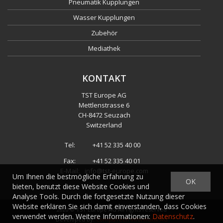
Pneumatik Kupplungen
Wasser Kupplungen
Zubehör
Mediathek
KONTAKT
TST Europe AG
Mettlenstrasse 6
CH
-
8472 Seuzach
Switzerland
Tel:
+41 52 335 40 00
Fax:
+41 52 335 40 01
E-Mail:
info@tst-europe.com
Um Ihnen die bestmögliche Erfahrung zu
OK
bieten, benutzt diese Website Cookies und
Analyse Tools. Durch die fortgesetzte Nutzung dieser
Website erklären Sie sich damit einverstanden, dass Cookies
2020 ©
TST Europe AG
All rights reserved
verwendet werden. Weitere Informationen:
Datenschutz
.
Developed by:
CompuTech Informatik AG