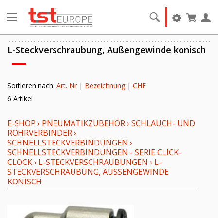
L-Steckverschraubung, Außengewinde konisch
Sortieren nach:
Art. Nr
|
Bezeichnung
|
CHF
6 Artikel
E-SHOP
›
PNEUMATIKZUBEHÖR
›
SCHLAUCH- UND
ROHRVERBINDER
›
SCHNELLSTECKVERBINDUNGEN
›
SCHNELLSTECKVERBINDUNGEN - SERIE CLICK-
CLOCK
›
L-STECKVERSCHRAUBUNGEN
›
L-
STECKVERSCHRAUBUNG, AUSSENGEWINDE K
ONISCH