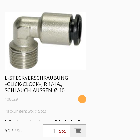
L-STECKVERSCHRAUBUNG
»CLICK-CLOCK«, R 1/4 A.,
SCHLAUCH-AUSSEN-Ø 10
108629
Packungen: Stk (1Stk.)
L-Steckverschraubung »click-clock«, R
1/4 a., für Schlauch-Außen-Ø 10 mm,
5.27
/ Stk.
Stk.
Arbeitsdruck max. 16 bar, Messing