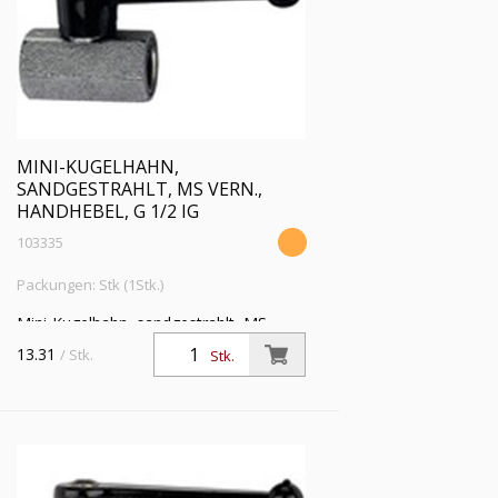
MINI-KUGELHAHN,
SANDGESTRAHLT, MS VERN.,
HANDHEBEL, G 1/2 IG
103335
Packungen: Stk (1Stk.)
Mini-Kugelhahn, sandgestrahlt, MS
vern., Handhebel, Mediums-/
13.31
/ Stk.
Stk.
Umgebungstemp. -10 °C bis 90 °C, G
1/2 IG, DN 10, PN max. 10 bar