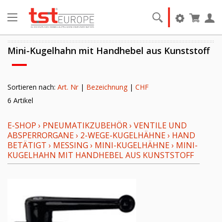
Mini-Kugelhahn mit Handhebel aus Kunststoff
Sortieren nach:
Art. Nr
|
Bezeichnung
|
CHF
6 Artikel
E-SHOP
›
PNEUMATIKZUBEHÖR
›
VENTILE UND
ABSPERRORGANE
›
2-WEGE-KUGELHÄHNE
›
HAND
BETÄTIGT
›
MESSING
›
MINI-KUGELHÄHNE
›
MINI-
KUGELHAHN MIT HANDHEBEL AUS KUNSTSTOFF