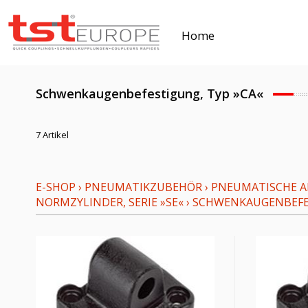
Home
Schwenkaugenbefestigung, Typ »CA«
7 Artikel
E-SHOP
›
PNEUMATIKZUBEHÖR
›
PNEUMATISCHE AN
NORMZYLINDER, SERIE »SE«
›
SCHWENKAUGENBEFES