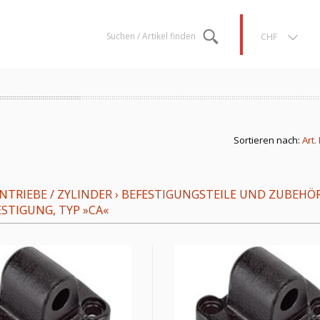
Suchen / Artikel finden
CHF
Sortieren nach:
Art.
TRIEBE / ZYLINDER
›
BEFESTIGUNGSTEILE UND ZUBEHÖ
TIGUNG, TYP »CA«