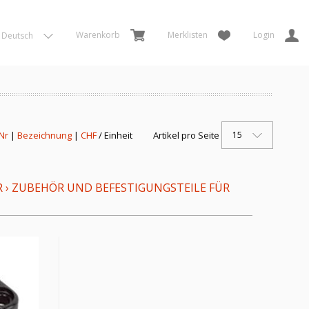
Warenkorb
Merklisten
Login
Deutsch
15
 Nr
|
Bezeichnung
|
CHF
/ Einheit
Artikel pro Seite
R
›
ZUBEHÖR UND BEFESTIGUNGSTEILE FÜR