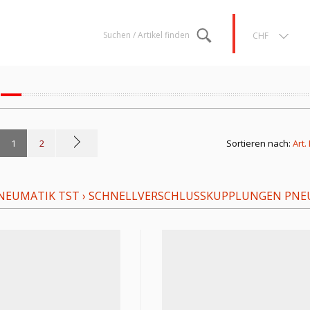
Suchen / Artikel finden
CHF
1
2
Sortieren nach:
Art.
NEUMATIK TST
›
SCHNELLVERSCHLUSSKUPPLUNGEN PNE