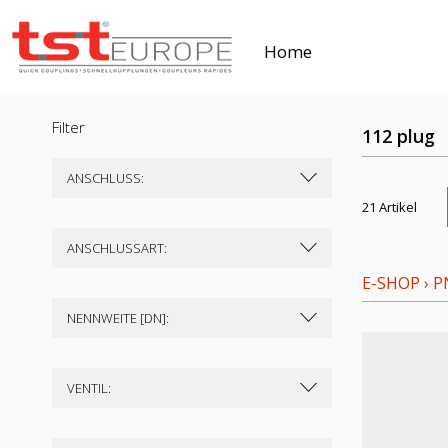
Home
Filter
112 plug
ANSCHLUSS:
21 Artikel
ANSCHLUSSART:
E-SHOP
›
P
NENNWEITE [DN]:
VENTIL: