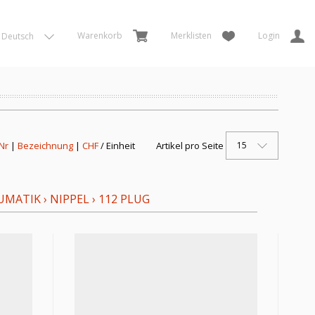
Warenkorb
Merklisten
Login
Deutsch
15
 Nr
|
Bezeichnung
|
CHF
/ Einheit
Artikel pro Seite
UMATIK
›
NIPPEL
›
112 PLUG