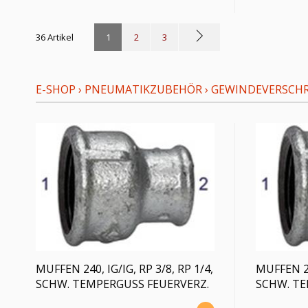
36 Artikel
1
2
3
E-SHOP
›
PNEUMATIKZUBEHÖR
›
GEWINDEVERSCH
MUFFEN 240, IG/IG, RP 3/8, RP 1/4,
MUFFEN 240
SCHW. TEMPERGUSS FEUERVERZ.
SCHW. TE