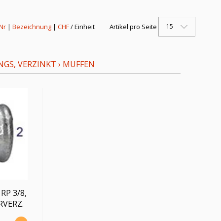
15
 Nr
|
Bezeichnung
|
CHF
/ Einheit
Artikel pro Seite
NGS, VERZINKT
›
MUFFEN
 RP 3/8,
RVERZ.