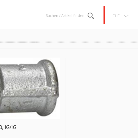
Suchen / Artikel finden
CHF
, IG/IG