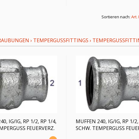
Sortieren nach:
Art.
RAUBUNGEN
›
TEMPERGUSSFITTINGS
›
TEMPERGUSSFITTI
, IG/IG, RP 1/2, RP 1/4,
MUFFEN 240, IG/IG, RP 1/2,
MPERGUSS FEUERVERZ.
SCHW. TEMPERGUSS FEUE