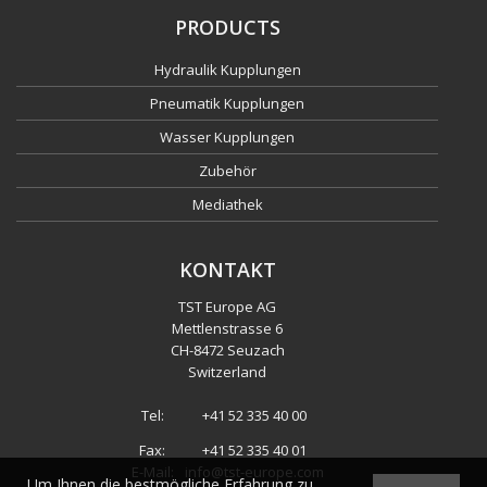
PRODUCTS
Hydraulik Kupplungen
Pneumatik Kupplungen
Wasser Kupplungen
Zubehör
Mediathek
KONTAKT
TST Europe AG
Mettlenstrasse 6
CH
-
8472 Seuzach
Switzerland
Tel:
+41 52 335 40 00
Fax:
+41 52 335 40 01
E-Mail:
info@tst-europe.com
Um Ihnen die bestmögliche Erfahrung zu