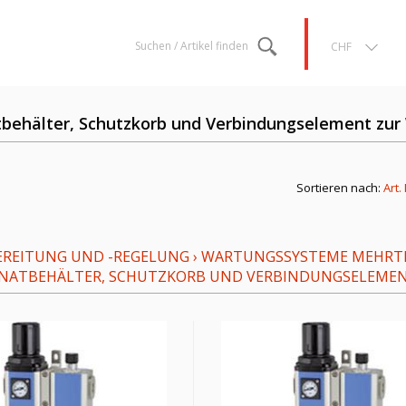
Suchen / Artikel finden
CHF
atbehälter, Schutzkorb und Verbindungselement z
Sortieren nach:
Art.
REITUNG UND -REGELUNG
›
WARTUNGSSYSTEME MEHRTE
BONATBEHÄLTER, SCHUTZKORB UND VERBINDUNGSELEME