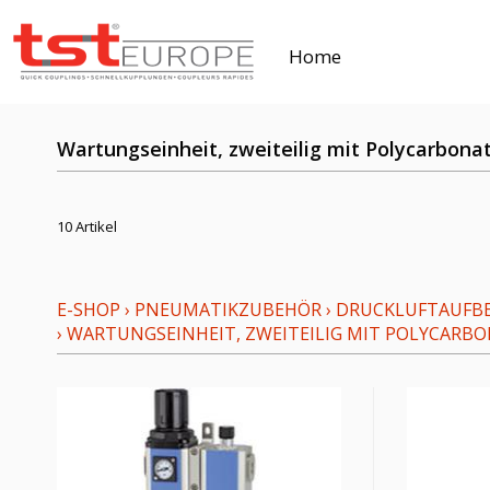
Home
Wartungseinheit, zweiteilig mit Polycarbon
10 Artikel
E-SHOP
›
PNEUMATIKZUBEHÖR
›
DRUCKLUFTAUFBE
›
WARTUNGSEINHEIT, ZWEITEILIG MIT POLYCAR