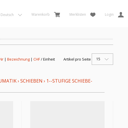
Warenkorb
Merklisten
Login
Deutsch
15
 Nr
|
Bezeichnung
|
CHF
/ Einheit
Artikel pro Seite
UMATIK
›
SCHIEBEN
›
1--STUFIGE SCHIEBE-