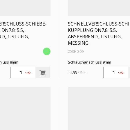
RSCHLUSS-SCHIEBE-
SCHNELLVERSCHLUSS-SCHI
N7.8; 5.5,
KUPPLUNG DN7.8; 5.5,
D, 1-STUFIG,
ABSPERREND, 1-STUFIG,
MESSING
253HG09
hluss 8mm
Schlauchanschluss 9mm
11.93
/ Stk.
Stk.
Stk.