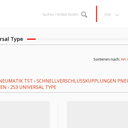
Suchen / Artikel finden
CHF
rsal Type
Sortieren nach:
Art.
NEUMATIK TST
›
SCHNELLVERSCHLUSSKUPPLUNGEN PNE
GEN
›
253 UNIVERSAL TYPE