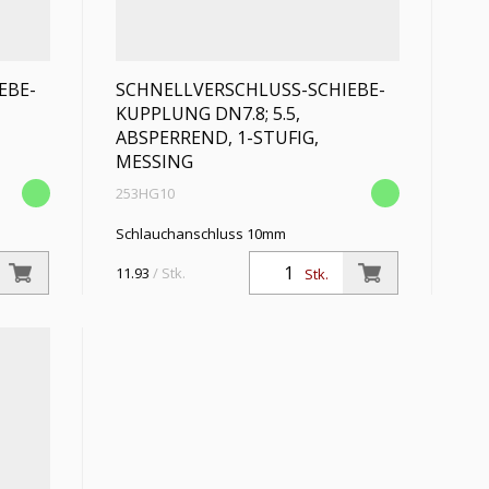
EBE-
SCHNELLVERSCHLUSS-SCHIEBE-
KUPPLUNG DN7.8; 5.5,
ABSPERREND, 1-STUFIG,
MESSING
253HG10
Schlauchanschluss 10mm
11.93
/ Stk.
Stk.