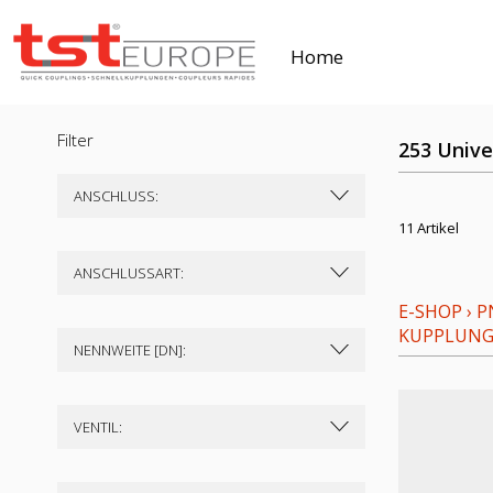
Home
Filter
253 Unive
ANSCHLUSS:
11 Artikel
ANSCHLUSSART:
E-SHOP
›
P
KUPPLUN
NENNWEITE [DN]:
VENTIL: