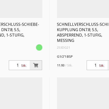
RSCHLUSS-SCHIEBE-
SCHNELLVERSCHLUSS-SCHI
N7.8; 5.5,
KUPPLUNG DN7.8; 5.5,
D, 1-STUFIG,
ABSPERREND, 1-STUFIG,
MESSING
253DG21
G1/2"I BSP
11.93
/ Stk.
Stk.
Stk.