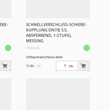
EBE-
SCHNELLVERSCHLUSS-SCHIEBE-
KUPPLUNG DN7.8; 5.5,
ABSPERREND, 1-STUFIG,
MESSING
253HG06
Schlauchanschluss 6mm
11.93
/ Stk.
Stk.