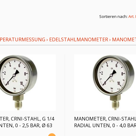
Sortieren nach:
Art.
MPERATURMESSUNG
›
EDELSTAHLMANOMETER
›
MANOMETE
R, CRNI-STAHL, G 1/4
MANOMETER, CRNI-STAHL,
TEN, 0 - 2,5 BAR, Ø 63
RADIAL UNTEN, 0 - 4,0 BAR