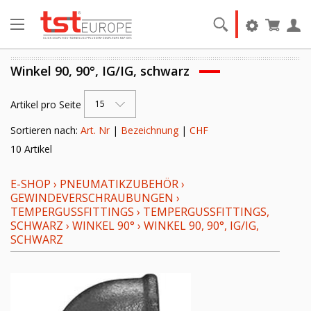
Winkel 90, 90°, IG/IG, schwarz
Artikel pro Seite
15
Sortieren nach:
Art. Nr
|
Bezeichnung
|
CHF
10 Artikel
E-SHOP
›
PNEUMATIKZUBEHÖR
›
GEWINDEVERSCHRAUBUNGEN
›
TEMPERGUSSFITTINGS
›
TEMPERGUSSFITTINGS,
SCHWARZ
›
WINKEL 90°
›
WINKEL 90, 90°, IG/IG,
SCHWARZ