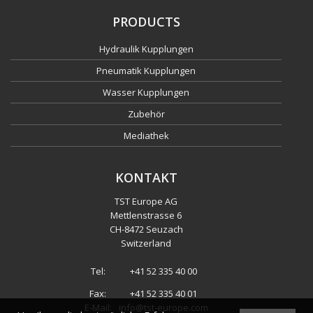
PRODUCTS
Hydraulik Kupplungen
Pneumatik Kupplungen
Wasser Kupplungen
Zubehör
Mediathek
KONTAKT
TST Europe AG
Mettlenstrasse 6
CH
-
8472 Seuzach
Switzerland
Tel:
+41 52 335 40 00
Fax:
+41 52 335 40 01
E-Mail:
info@tst-europe.com