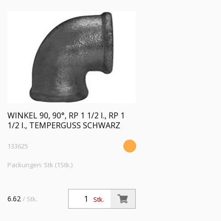
WINKEL 90, 90°, RP 1 1/2 I., RP 1
1/2 I., TEMPERGUSS SCHWARZ
133625
Packungen: Stk (1Stk.)
6.62
/ Stk.
Stk.