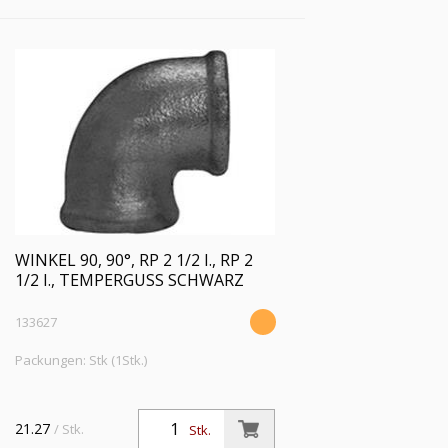
WINKEL 90, 90°, RP 2 1/2 I., RP 2
1/2 I., TEMPERGUSS SCHWARZ
133627
Packungen: Stk (1Stk.)
21.27
/ Stk.
Stk.