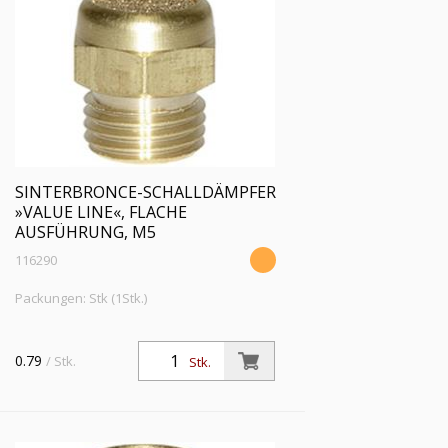
SINTERBRONCE-SCHALLDÄMPFER
»VALUE LINE«, FLACHE
AUSFÜHRUNG, M5
116290
Packungen: Stk (1Stk.)
0.79
/ Stk.
Stk.