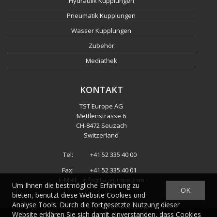
Hydraulik Kupplungen
Pneumatik Kupplungen
Wasser Kupplungen
Zubehör
Mediathek
KONTAKT
TST Europe AG
Mettlenstrasse 6
CH
-
8472 Seuzach
Switzerland
Tel:
+41 52 335 40 00
Fax:
+41 52 335 40 01
E-Mail:
info@tst-europe.com
Um Ihnen die bestmögliche Erfahrung zu
OK
bieten, benutzt diese Website Cookies und
Analyse Tools. Durch die fortgesetzte Nutzung dieser
Website erklären Sie sich damit einverstanden, dass Cookies