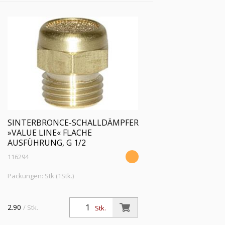
SINTERBRONCE-SCHALLDÄMPFER
»VALUE LINE« FLACHE
AUSFÜHRUNG, G 1/2
116294
Packungen: Stk (1Stk.)
2.90
/ Stk.
Stk.