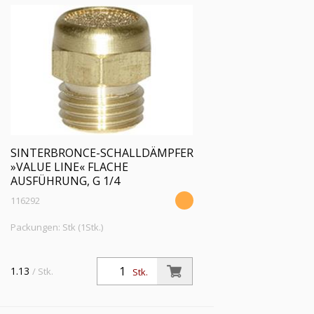
SINTERBRONCE-SCHALLDÄMPFER
»VALUE LINE« FLACHE
AUSFÜHRUNG, G 1/4
116292
Packungen: Stk (1Stk.)
1.13
/ Stk.
Stk.