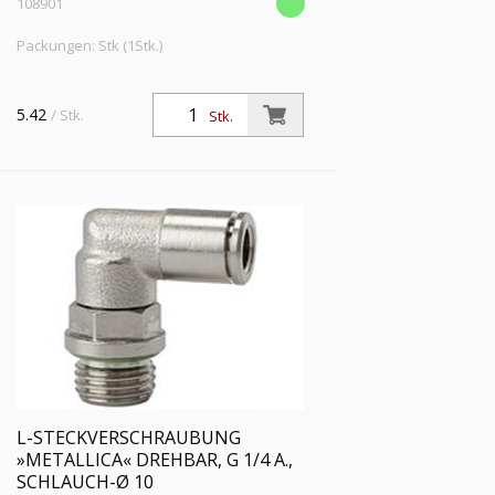
108901
Packungen: Stk (1Stk.)
5.42
/ Stk.
Stk.
L-STECKVERSCHRAUBUNG
»METALLICA« DREHBAR, G 1/4 A.,
SCHLAUCH-Ø 10