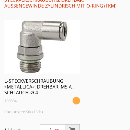
STECKVERSCHRAUBUNG, DREHBAR,
AUSSENGEWINDE ZYLINDRISCH MIT O-RING (FKM)
L-STECKVERSCHRAUBUNG
»METALLICA«, DREHBAR, M5 A.,
SCHLAUCH-Ø 4
108894
Packungen: Stk (1Stk.)
5.14