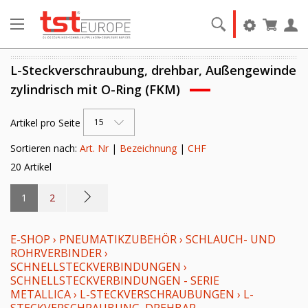
L-Steckverschraubung, drehbar, Außengewinde
zylindrisch mit O-Ring (FKM)
Artikel pro Seite
15
Sortieren nach:
Art. Nr
|
Bezeichnung
|
CHF
20 Artikel
1
2
E-SHOP
›
PNEUMATIKZUBEHÖR
›
SCHLAUCH- UND
ROHRVERBINDER
›
SCHNELLSTECKVERBINDUNGEN
›
SCHNELLSTECKVERBINDUNGEN - SERIE
METALLICA
›
L-STECKVERSCHRAUBUNGEN
›
L-