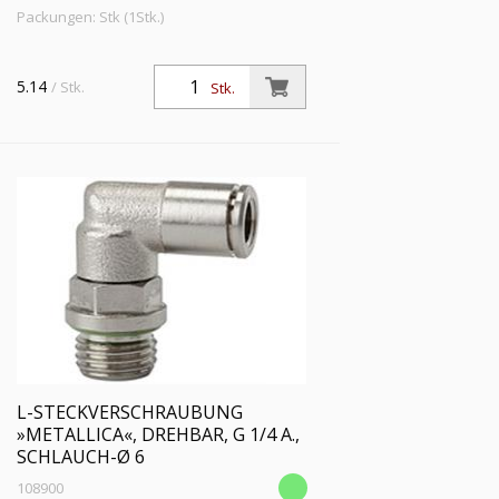
Packungen: Stk (1Stk.)
5.14
/ Stk.
Stk.
L-STECKVERSCHRAUBUNG
»METALLICA«, DREHBAR, G 1/4 A.,
SCHLAUCH-Ø 6
108900