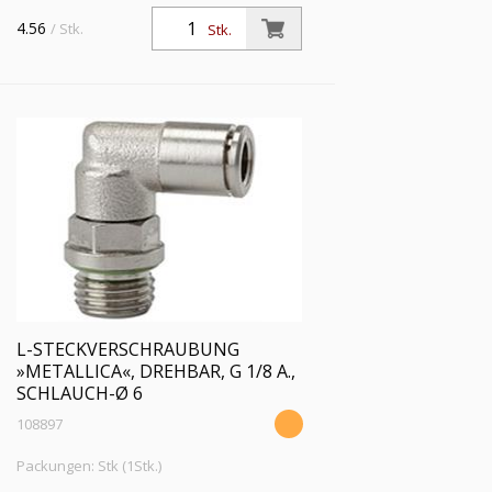
4.56
/ Stk.
Stk.
L-STECKVERSCHRAUBUNG
»METALLICA«, DREHBAR, G 1/8 A.,
SCHLAUCH-Ø 6
108897
Packungen: Stk (1Stk.)