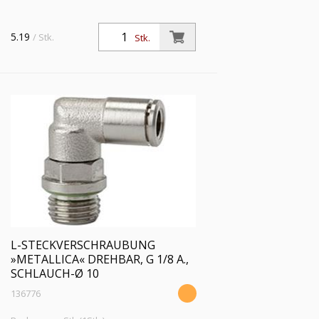
5.19
/ Stk.
Stk.
L-STECKVERSCHRAUBUNG
»METALLICA« DREHBAR, G 1/8 A.,
SCHLAUCH-Ø 10
136776