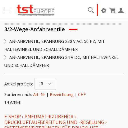
3/2-Wege-Anfahrventile
ANFAHRVENTIL, SPANNUNG 230 V AC, 50 HZ, MIT
HALTEWINKEL UND SCHALLDÄMPFER
ANFAHRVENTIL, SPANNUNG 24 V DC, MIT HALTEWINKEL
UND SCHALLDÄMPFER
Artikel pro Seite
15
Sortieren nach:
Art. Nr
|
Bezeichnung
|
CHF
14 Artikel
E-SHOP
›
PNEUMATIKZUBEHÖR
›
DRUCKLUFTAUFBEREITUNG UND -REGELUNG
›