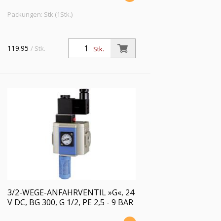
Packungen: Stk (1Stk.)
119.95
/ Stk.
Stk.
3/2-WEGE-ANFAHRVENTIL »G«, 24
V DC, BG 300, G 1/2, PE 2,5 - 9 BAR