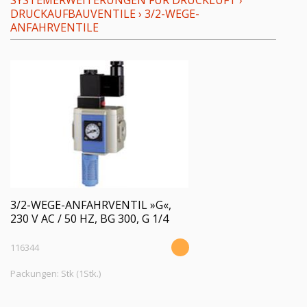
SYSTEMERWEITERUNGEN FÜR DRUCKLUFT
›
DRUCKAUFBAUVENTILE
›
3/2-WEGE-
ANFAHRVENTILE
3/2-WEGE-ANFAHRVENTIL »G«,
230 V AC / 50 HZ, BG 300, G 1/4
116344
Packungen: Stk (1Stk.)