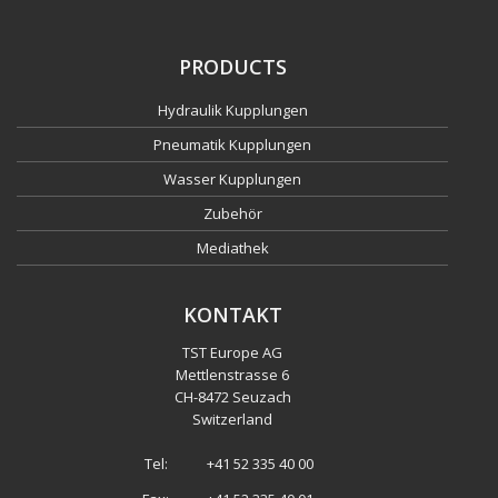
PRODUCTS
Hydraulik Kupplungen
Pneumatik Kupplungen
Wasser Kupplungen
Zubehör
Mediathek
KONTAKT
TST Europe AG
Mettlenstrasse 6
CH
-
8472 Seuzach
Switzerland
Tel:
+41 52 335 40 00