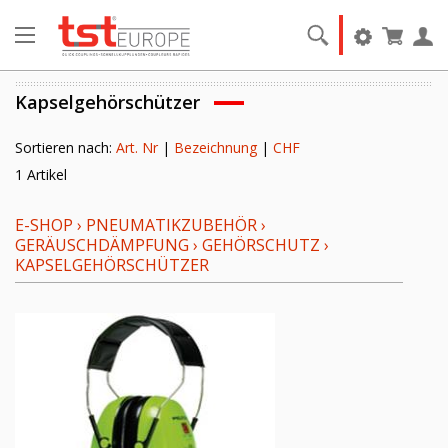
Kapselgehörschützer
Sortieren nach:
Art. Nr
|
Bezeichnung
|
CHF
1 Artikel
E-SHOP
›
PNEUMATIKZUBEHÖR
›
GERÄUSCHDÄMPFUNG
›
GEHÖRSCHUTZ
›
KAPSELGEHÖRSCHÜTZER