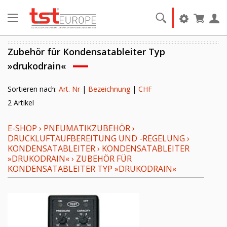
Zubehör für Kondensatableiter Typ
»drukodrain«
Sortieren nach:
Art. Nr
|
Bezeichnung
|
CHF
2 Artikel
E-SHOP
›
PNEUMATIKZUBEHÖR
›
DRUCKLUFTAUFBEREITUNG UND -REGELUNG
›
KONDENSATABLEITER
›
KONDENSATABLEITER
»DRUKODRAIN«
›
ZUBEHÖR FÜR
KONDENSATABLEITER TYP »DRUKODRAIN«