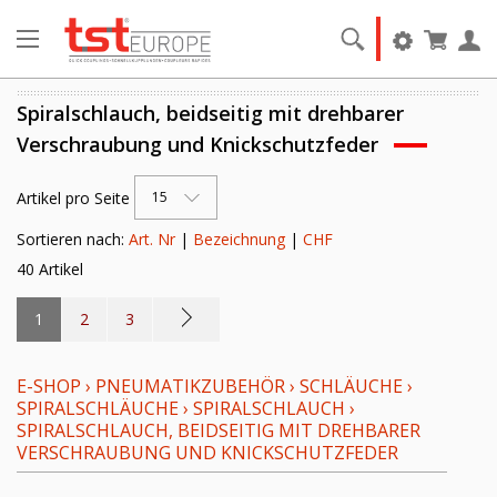
Spiralschlauch, beidseitig mit drehbarer
Verschraubung und Knickschutzfeder
Artikel pro Seite
15
Sortieren nach:
Art. Nr
|
Bezeichnung
|
CHF
40 Artikel
1
2
3
E-SHOP
›
PNEUMATIKZUBEHÖR
›
SCHLÄUCHE
›
SPIRALSCHLÄUCHE
›
SPIRALSCHLAUCH
›
SPIRALSCHLAUCH, BEIDSEITIG MIT DREHBARER
VERSCHRAUBUNG UND KNICKSCHUTZFEDER