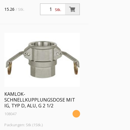
15.26
/ Stk.
Stk.
KAMLOK-
SCHNELLKUPPLUNGSDOSE MIT
IG, TYP D, ALU, G 2 1/2
108047
Packungen: Stk (1Stk.)