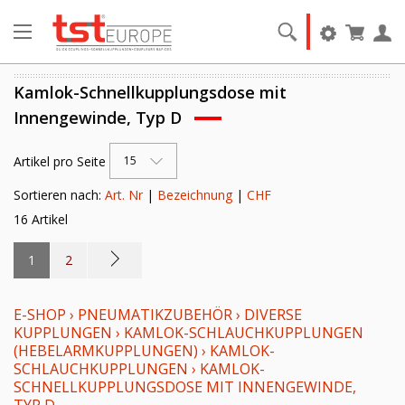
Kamlok-Schnellkupplungsdose mit
Innengewinde, Typ D
Artikel pro Seite
15
Sortieren nach:
Art. Nr
|
Bezeichnung
|
CHF
16 Artikel
1
2
E-SHOP
›
PNEUMATIKZUBEHÖR
›
DIVERSE
KUPPLUNGEN
›
KAMLOK-SCHLAUCHKUPPLUNGEN
(HEBELARMKUPPLUNGEN)
›
KAMLOK-
SCHLAUCHKUPPLUNGEN
›
KAMLOK-
SCHNELLKUPPLUNGSDOSE MIT INNENGEWINDE,