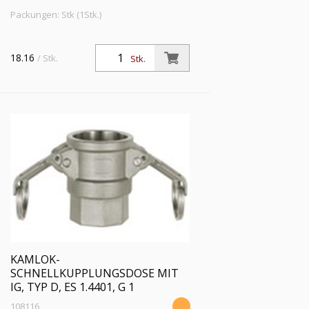
Packungen: Stk (1Stk.)
18.16
/ Stk.
Stk.
KAMLOK-
SCHNELLKUPPLUNGSDOSE MIT
IG, TYP D, ES 1.4401, G 1
108116