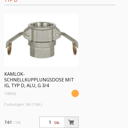
TYP D
KAMLOK-
SCHNELLKUPPLUNGSDOSE MIT
IG, TYP D, ALU, G 3/4
108042
Packungen: Stk (1Stk.)
7.61
/ Stk.
Stk.