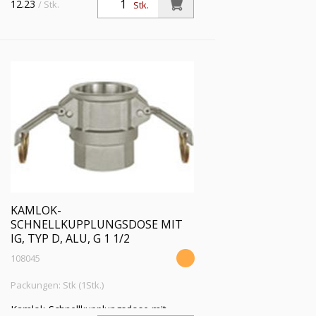
12.23
/ Stk.
Stk.
KAMLOK-
SCHNELLKUPPLUNGSDOSE MIT
IG, TYP D, ALU, G 1 1/2
108045
Packungen: Stk (1Stk.)
Kamlok-Schnellkupplungsdose mit