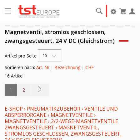
Magnetventil, stromlos geschlossen,
zwangsgesteuert, 24 V DC (Gleichstrom)
Artikel pro Seite
15
Sortieren nach:
Art. Nr
|
Bezeichnung
|
CHF
16 Artikel
1
2
E-SHOP
›
PNEUMATIKZUBEHÖR
›
VENTILE UND
ABSPERRORGANE
›
MAGNETVENTILE
›
MAGNETVENTILE
›
2/2-WEGE-MAGNETVENTILE
ZWANGSGESTEUERT
›
MAGNETVENTIL,
STROMLOS GESCHLOSSEN, ZWANGSGESTEUERT,