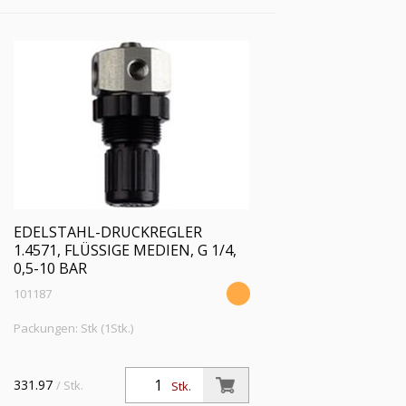
EDELSTAHL-DRUCKREGLER
1.4571, FLÜSSIGE MEDIEN, G 1/4,
0,5-10 BAR
101187
Packungen: Stk (1Stk.)
331.97
/ Stk.
Stk.