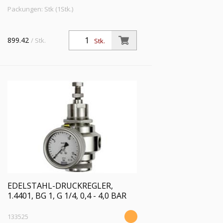
Packungen: Stk (1Stk.)
899.42
/ Stk.
Stk.
EDELSTAHL-DRUCKREGLER,
1.4401, BG 1, G 1/4, 0,4 - 4,0 BAR
133525