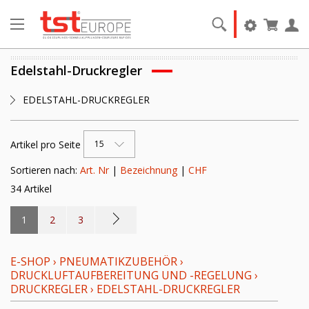
Edelstahl-Druckregler
EDELSTAHL-DRUCKREGLER
Artikel pro Seite
15
Sortieren nach:
Art. Nr
|
Bezeichnung
|
CHF
34 Artikel
1
2
3
E-SHOP
›
PNEUMATIKZUBEHÖR
›
DRUCKLUFTAUFBEREITUNG UND -REGELUNG
›
DRUCKREGLER
›
EDELSTAHL-DRUCKREGLER