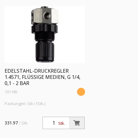
EDELSTAHL-DRUCKREGLER
1.4571, FLÜSSIGE MEDIEN, G 1/4,
0,1 - 2 BAR
101185
Packungen: Stk (1Stk.)
331.97
/ Stk.
Stk.