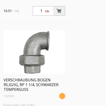
10.51
/ Stk.
Stk.
VERSCHRAUBUNG BOGEN
95,IG/IG, RP 1 1/4, SCHWARZER
TEMPERGUSS
112919
Packungen: Stk (1Stk.)