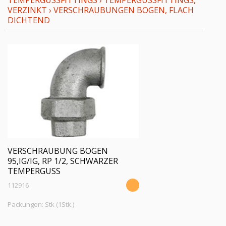
TEMPERGUSSFITTINGS
›
TEMPERGUSSFITTINGS,
VERZINKT
›
VERSCHRAUBUNGEN BOGEN, FLACH
DICHTEND
VERSCHRAUBUNG BOGEN
95,IG/IG, RP 1/2, SCHWARZER
TEMPERGUSS
112916
Packungen: Stk (1Stk.)