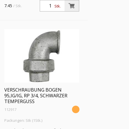
7.45
/ Stk.
Stk.
VERSCHRAUBUNG BOGEN
95,IG/IG, RP 3/4, SCHWARZER
TEMPERGUSS
112917
Packungen: Stk (1Stk.)