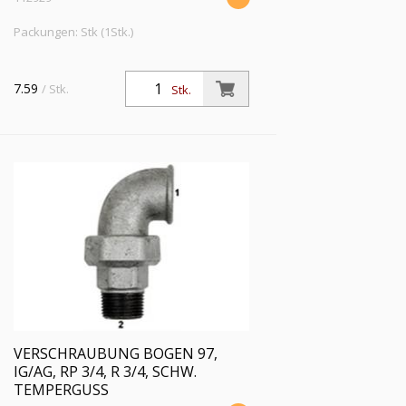
Packungen: Stk (1Stk.)
7.59
/ Stk.
Stk.
VERSCHRAUBUNG BOGEN 97,
IG/AG, RP 3/4, R 3/4, SCHW.
TEMPERGUSS