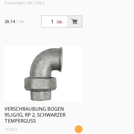
Packungen: Stk (1Stk.)
26.14
/ Stk.
Stk.
VERSCHRAUBUNG BOGEN
95,IG/IG, RP 2, SCHWARZER
TEMPERGUSS
112921