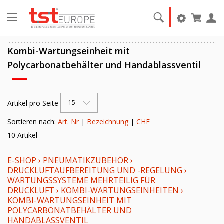
Kombi-Wartungseinheit mit
Polycarbonatbehälter und Handablassventil
Artikel pro Seite
15
Sortieren nach:
Art. Nr
|
Bezeichnung
|
CHF
10 Artikel
E-SHOP
›
PNEUMATIKZUBEHÖR
›
DRUCKLUFTAUFBEREITUNG UND -REGELUNG
›
WARTUNGSSYSTEME MEHRTEILIG FÜR
DRUCKLUFT
›
KOMBI-WARTUNGSEINHEITEN
›
KOMBI-WARTUNGSEINHEIT MIT
POLYCARBONATBEHÄLTER UND
HANDABLASSVENTIL