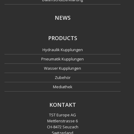
NEWS
PRODUCTS
Hydraulik Kupplungen
Pneumatik Kupplungen
Wasser Kupplungen
Zubehör
Mediathek
KONTAKT
TST Europe AG
Mettlenstrasse 6
CH
-
8472 Seuzach
Switzerland