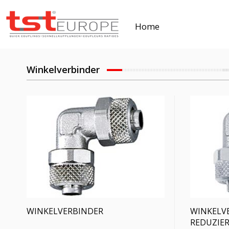
Home
Winkelverbinder
WINKELVERBINDER
WINKELV
REDUZIE