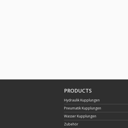
PRODUCTS
Hydraulik Kupplungen
Pneumatik Kupplungen
Wasser Kupplungen
Zubehör