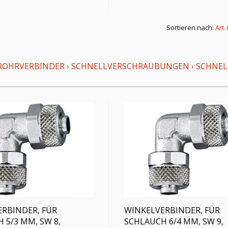
Sortieren nach:
Art.
ROHRVERBINDER
›
SCHNELLVERSCHRAUBUNGEN
›
SCHNEL
RBINDER, FÜR
WINKELVERBINDER, FÜR
 5/3 MM, SW 8,
SCHLAUCH 6/4 MM, SW 9,