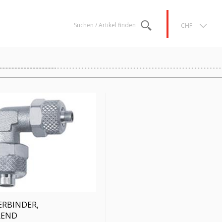
Suchen / Artikel finden
CHF
ERBINDER,
REND