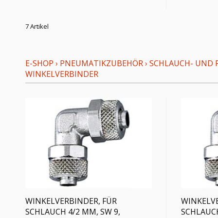
7 Artikel
E-SHOP
›
PNEUMATIKZUBEHÖR
›
SCHLAUCH- UND 
WINKELVERBINDER
WINKELVERBINDER, FÜR
WINKELVE
SCHLAUCH 4/2 MM, SW 9,
SCHLAUCH