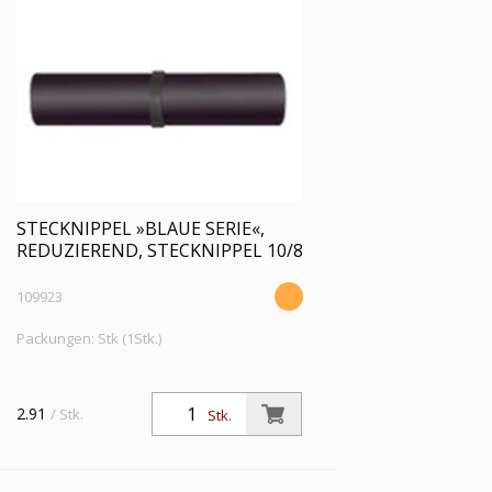
STECKNIPPEL »BLAUE SERIE«,
REDUZIEREND, STECKNIPPEL 10/8
109923
Packungen: Stk (1Stk.)
2.91
/ Stk.
Stk.