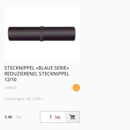
STECKNIPPEL »BLAUE SERIE«
REDUZIEREND, STECKNIPPEL
12/10
109925
Packungen: Stk (1Stk.)
3.46
/ Stk.
Stk.