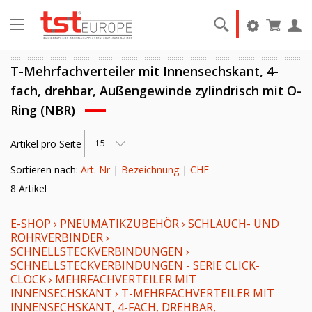
T-Mehrfachverteiler mit Innensechskant, 4-
fach, drehbar, Außengewinde zylindrisch mit O-
Ring (NBR)
Artikel pro Seite
15
Sortieren nach:
Art. Nr
|
Bezeichnung
|
CHF
8 Artikel
E-SHOP
›
PNEUMATIKZUBEHÖR
›
SCHLAUCH- UND
ROHRVERBINDER
›
SCHNELLSTECKVERBINDUNGEN
›
SCHNELLSTECKVERBINDUNGEN - SERIE CLICK-
CLOCK
›
MEHRFACHVERTEILER MIT
INNENSECHSKANT
›
T-MEHRFACHVERTEILER MIT
INNENSECHSKANT, 4-FACH, DREHBAR,