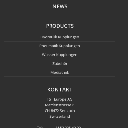
NEWS
PRODUCTS
Hydraulik Kupplungen
Pneumatik Kupplungen
Wasser Kupplungen
Zubehör
Mediathek
KONTAKT
TST Europe AG
Mettlenstrasse 6
CH
-
8472 Seuzach
Switzerland
Tel:
+41 52 335 40 00