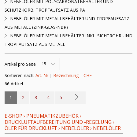
NEBELÖLER MIT POLYCARBONATBEHÄLTER UND
SCHUTZKORB, TROPFAUFSATZ AUS PA
NEBELÖLER MIT METALLBEHÄLTER UND TROPFAUFSATZ
AUS METALL (ZINK-GLAS-NBR)
NEBELÖLER MIT METALLBEHÄLTER INKL. SICHTROHR UND
TROPFAUFSATZ AUS METALL
Artikel pro Seite
15
Sortieren nach:
Art. Nr
|
Bezeichnung
|
CHF
66 Artikel
1
2
3
4
5
E-SHOP
›
PNEUMATIKZUBEHÖR
›
DRUCKLUFTAUFBEREITUNG UND -REGELUNG
›
ÖLER FÜR DRUCKLUFT
›
NEBELÖLER
›
NEBELÖLER