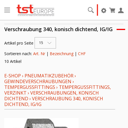
Verschraubung 340, konisch dichtend, IG/IG
Artikel pro Seite
15
Sortieren nach:
Art. Nr
|
Bezeichnung
|
CHF
10 Artikel
E-SHOP
›
PNEUMATIKZUBEHÖR
›
GEWINDEVERSCHRAUBUNGEN
›
TEMPERGUSSFITTINGS
›
TEMPERGUSSFITTINGS,
VERZINKT
›
VERSCHRAUBUNGEN, KONISCH
DICHTEND
›
VERSCHRAUBUNG 340, KONISCH
DICHTEND, IG/IG