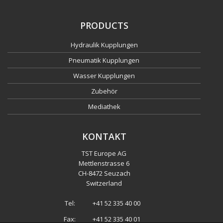
PRODUCTS
Hydraulik Kupplungen
Pneumatik Kupplungen
Wasser Kupplungen
Zubehör
Mediathek
KONTAKT
TST Europe AG
Mettlenstrasse 6
CH
-
8472 Seuzach
Switzerland
Tel:
+41 52 335 40 00
Fax:
+41 52 335 40 01