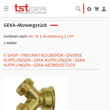
GEKA-Abzweigstück
Sortieren nach:
Art. Nr
|
Bezeichnung
|
CHF
2 Artikel
E-SHOP
›
PNEUMATIKZUBEHÖR
›
DIVERSE
KUPPLUNGEN
›
GEKA-KUPPLUNGEN
›
GEKA-
KUPPLUNGEN
›
GEKA-ABZWEIGSTÜCK