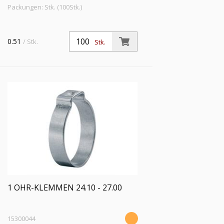
Packungen: Stk. (100Stk.)
0.51
/ Stk.
Stk.
1 OHR-KLEMMEN 24.10 - 27.00
15300044