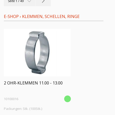
Seite 1 / 49
E-SHOP
›
KLEMMEN, SCHELLEN, RINGE
2 OHR-KLEMMEN 11.00 - 13.00
10100016
Packungen: Stk. (100Stk.)