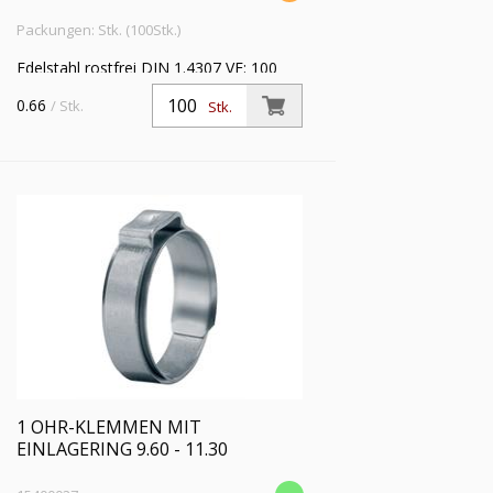
Packungen: Stk. (100Stk.)
Edelstahl rostfrei DIN 1.4307 VE: 100
0.66
/ Stk.
Stk.
1 OHR-KLEMMEN MIT
EINLAGERING 9.60 - 11.30