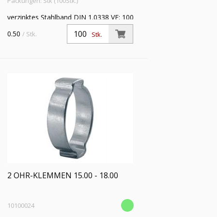
Packungen: Stk (100Stk.)
verzinktes Stahlband DIN 1.0338 VE: 100
0.50
/ Stk.
Stk.
2 OHR-KLEMMEN 15.00 - 18.00
10100024