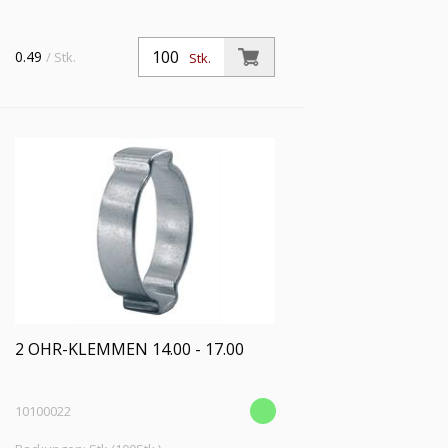
0.49
/ Stk.
Stk.
2 OHR-KLEMMEN 14.00 - 17.00
10100022