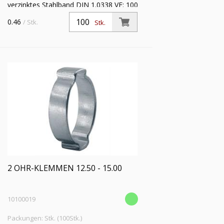
verzinktes Stahlband DIN 1.0338 VE: 100
0.46
/ Stk.
Stk.
2 OHR-KLEMMEN 12.50 - 15.00
10100019
Packungen: Stk. (100Stk.)