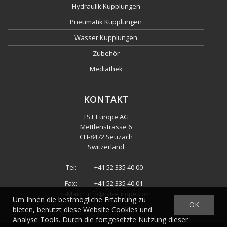
Hydraulik Kupplungen
Pneumatik Kupplungen
Wasser Kupplungen
Zubehör
Mediathek
KONTAKT
TST Europe AG
Mettlenstrasse 6
CH
-
8472 Seuzach
Switzerland
Tel:
+41 52 335 40 00
Fax:
+41 52 335 40 01
E-Mail:
info@tst-europe.com
Um Ihnen die bestmögliche Erfahrung zu
OK
bieten, benutzt diese Website Cookies und
Analyse Tools. Durch die fortgesetzte Nutzung dieser