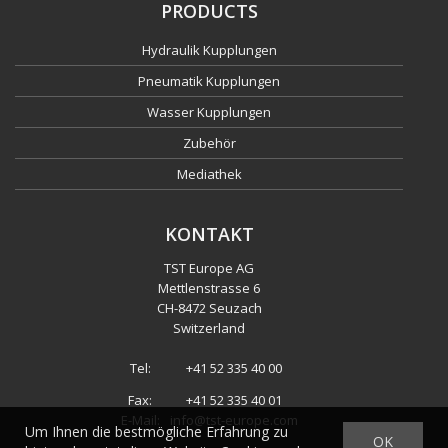
PRODUCTS
Hydraulik Kupplungen
Pneumatik Kupplungen
Wasser Kupplungen
Zubehör
Mediathek
KONTAKT
TST Europe AG
Mettlenstrasse 6
CH
-
8472 Seuzach
Switzerland
Tel:
+41 52 335 40 00
Fax:
+41 52 335 40 01
E-Mail:
info@tst-europe.com
Um Ihnen die bestmögliche Erfahrung zu
OK