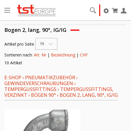
Bogen 2, lang, 90°, IG/IG
Artikel pro Seite
15
Sortieren nach:
Art. Nr
|
Bezeichnung
|
CHF
10 Artikel
E-SHOP
›
PNEUMATIKZUBEHÖR
›
GEWINDEVERSCHRAUBUNGEN
›
TEMPERGUSSFITTINGS
›
TEMPERGUSSFITTINGS,
VERZINKT
›
BÖGEN 90°
›
BOGEN 2, LANG, 90°, IG/IG