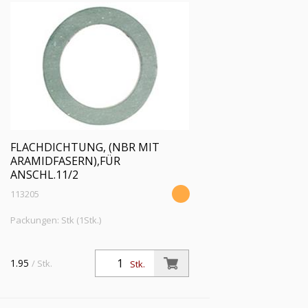
FLACHDICHTUNG, (NBR MIT
ARAMIDFASERN),FÜR
ANSCHL.11/2
113205
Packungen: Stk (1Stk.)
1.95
/ Stk.
Stk.