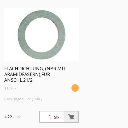
FLACHDICHTUNG, (NBR MIT
ARAMIDFASERN),FÜR
ANSCHL.21/2
113207
Packungen: Stk (1Stk.)
4.22
/ Stk.
Stk.