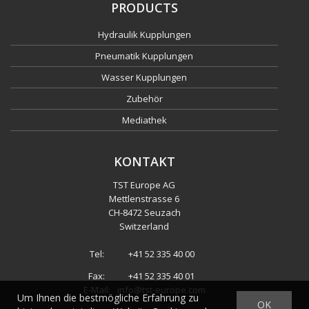
PRODUCTS
Hydraulik Kupplungen
Pneumatik Kupplungen
Wasser Kupplungen
Zubehör
Mediathek
KONTAKT
TST Europe AG
Mettlenstrasse 6
CH
-
8472 Seuzach
Switzerland
Tel:
+41 52 335 40 00
Fax:
+41 52 335 40 01
E-Mail:
info@tst-europe.com
Um Ihnen die bestmögliche Erfahrung zu
OK