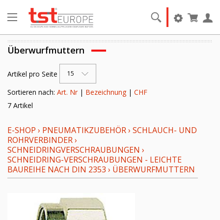
Überwurfmuttern
Artikel pro Seite
15
Sortieren nach:
Art. Nr
|
Bezeichnung
|
CHF
7 Artikel
E-SHOP
›
PNEUMATIKZUBEHÖR
›
SCHLAUCH- UND
ROHRVERBINDER
›
SCHNEIDRINGVERSCHRAUBUNGEN
›
SCHNEIDRING-VERSCHRAUBUNGEN - LEICHTE
BAUREIHE NACH DIN 2353
›
ÜBERWURFMUTTERN