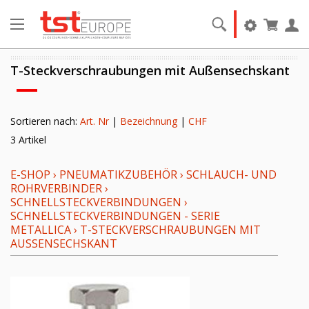
T-Steckverschraubungen mit Außensechskant
Sortieren nach:
Art. Nr
|
Bezeichnung
|
CHF
3 Artikel
E-SHOP
›
PNEUMATIKZUBEHÖR
›
SCHLAUCH- UND
ROHRVERBINDER
›
SCHNELLSTECKVERBINDUNGEN
›
SCHNELLSTECKVERBINDUNGEN - SERIE
METALLICA
›
T-STECKVERSCHRAUBUNGEN MIT
AUSSENSECHSKANT