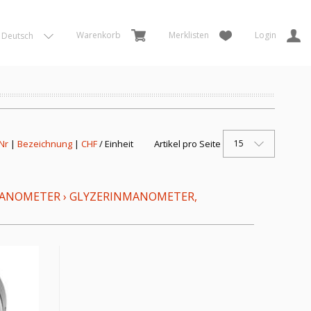
Warenkorb
Merklisten
Login
Deutsch
15
 Nr
|
Bezeichnung
|
CHF
/ Einheit
Artikel pro Seite
MANOMETER
›
GLYZERINMANOMETER,