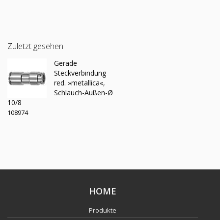
Zuletzt gesehen
Gerade
Steckverbindung
red. »metallica«,
Schlauch-Außen-Ø
10/8
108974
HOME
Produkte