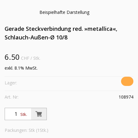
Beispielhafte Darstellung
Gerade Steckverbindung red. »metallica«,
Schlauch-Außen-Ø 10/8
6.50
CHF
/ Stk.
exkl. 8.1% MwSt.
Lager:
Art. Nr:
108974
Stk.
Packungen: Stk (1Stk.)