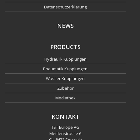
Datenschutzerklärung
NEWS
PRODUCTS
Hydraulik Kupplungen
Pneumatik Kupplungen
Wasser Kupplungen
Zubehör
Mediathek
KONTAKT
TST Europe AG
Mettlenstrasse 6
CH
-
8472 Seuzach