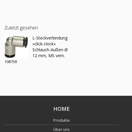
Zuletzt gesehen
L-Steckverbindung
»click-clock«
Schlauch-Außen-Ø
12 mm, MS vern.
108758
HOME
Produkte
Über uns