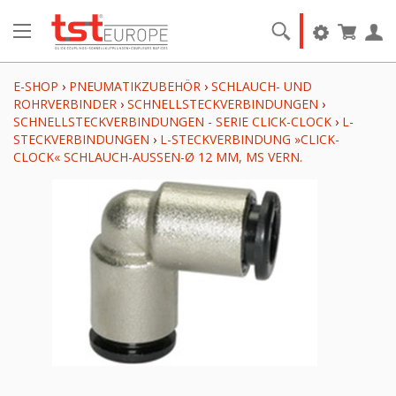
E-SHOP
›
PNEUMATIKZUBEHÖR
›
SCHLAUCH- UND
ROHRVERBINDER
›
SCHNELLSTECKVERBINDUNGEN
›
SCHNELLSTECKVERBINDUNGEN - SERIE CLICK-CLOCK
›
L-
STECKVERBINDUNGEN
›
L-STECKVERBINDUNG »CLICK-
CLOCK« SCHLAUCH-AUSSEN-Ø 12 MM, MS VERN.